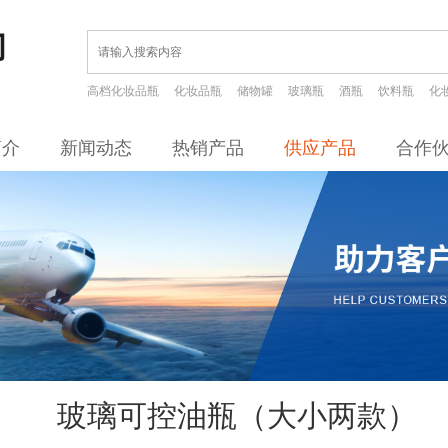
高档化妆品瓶
化妆品瓶
储物罐
玻璃瓶
酒瓶
饮料瓶
化
简介
新闻动态
热销产品
供应产品
合作
玻璃可控油瓶（大小两款）