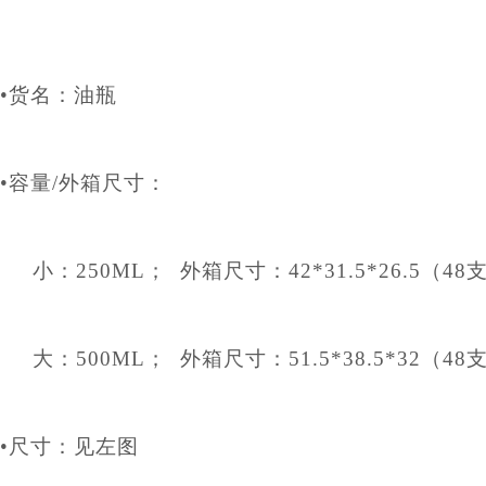
•货名：油瓶
•
容量
/
外箱尺寸：
小：
250ML
； 外箱尺寸：
42*31.5*26.5
（
48
大：
500ML
；
外箱尺寸：
51.5*38.5*32
（
48
•
尺寸：见左图