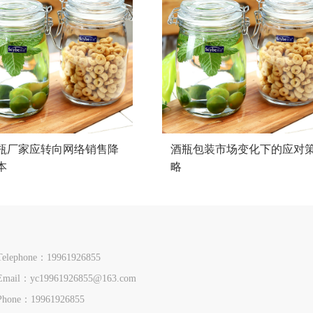
瓶厂家应转向网络销售降
酒瓶包装市场变化下的应对
本
略
Telephone：19961926855
Email：yc19961926855@163.com
Phone：19961926855