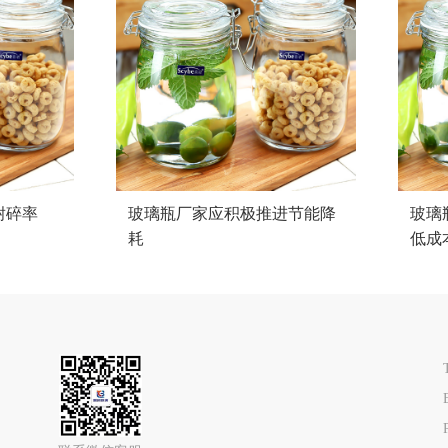
耐碎率
玻璃瓶厂家应积极推进节能降
玻璃
耗
低成