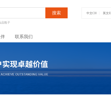
搜索
中文CH
英文E
妆品瓶子
伙伴
联系我们